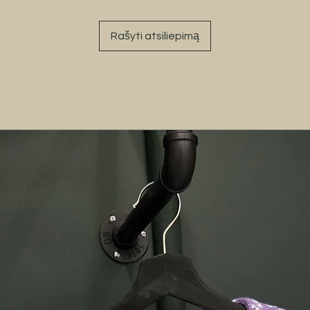
Rašyti atsiliepimą