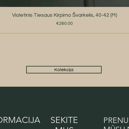
Violetinis Tiesaus Kirpimo Švarkelis, 40-42 (M)
Kaina
€260.00
Kolekcija
ORMACIJA
SEKITE
PRENU