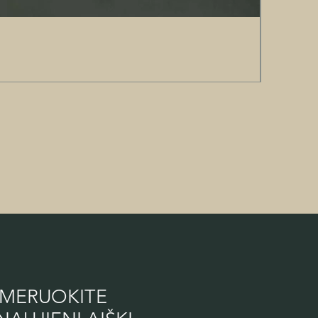
MERUOKITE