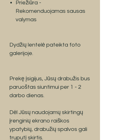
Priežiūra -
Rekomenduojamas sausas
valymas
Dydžių lentelė pateikta foto
galerijoje.
Prekę įsigijus, Jūsų drabužis bus
paruoštas siuntimui per 1 - 2
darbo dienas.
Dėl Jūsų naudojamų skirtingų
įrenginių ekrano raiškos
ypatybių, drabužių spalvos gali
truputį skirtis.