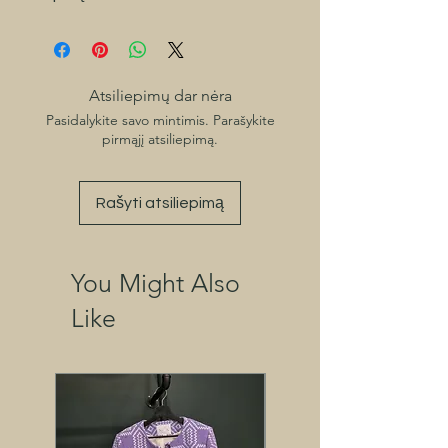
Atsiliepimų dar nėra
Pasidalykite savo mintimis. Parašykite
pirmąjį atsiliepimą.
Rašyti atsiliepimą
You Might Also
Like