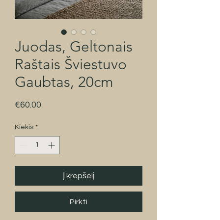
Juodas, Geltonais
Raštais Šviestuvo
Gaubtas, 20cm
Price
€60.00
Kiekis
*
Į krepšelį
Pirkti